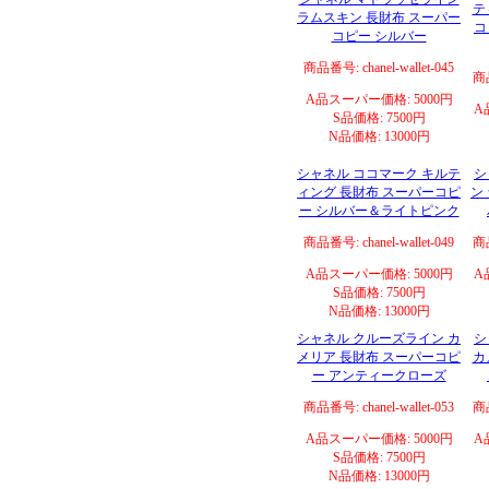
テ
ラムスキン 長財布 スーパー
コ
コピー シルバー
商品番号: chanel-wallet-045
商品
A品スーパー価格: 5000円
A
S品価格: 7500円
N品価格: 13000円
シャネル ココマーク キルテ
シ
ィング 長財布 スーパーコピ
ン
ー シルバー＆ライトピンク
商品番号: chanel-wallet-049
商品
A品スーパー価格: 5000円
A
S品価格: 7500円
N品価格: 13000円
シャネル クルーズライン カ
シ
メリア 長財布 スーパーコピ
カ
ー アンティークローズ
商品番号: chanel-wallet-053
商品
A品スーパー価格: 5000円
A
S品価格: 7500円
N品価格: 13000円